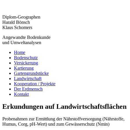
Diplom-Geographen
Harald Bönsch
Klaus Schomers
Angewandte Bodenkunde
und Umweltanalysen
Home
Bodenschutz
Versickerung
Kartierung
Gartengrundstücke
Landwirtschaft
Kooperation / Projekte
Der Erdmensch
Kontakt
Erkundungen auf Landwirtschaftsflächen
Probenahmen zur Ermittlung der Nährstoffversorgung (Nährstoffe,
Humus, Corg, pH-Wert) und zum Gewässerschutz (Nmin)